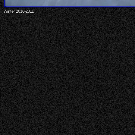
Winter 2010-2011